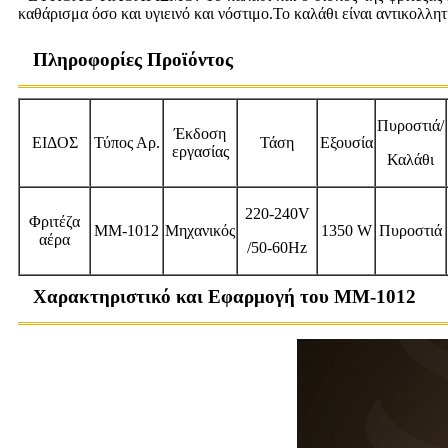
καθάρισμα όσο και υγιεινό και νόστιμο.Το καλάθι είναι αντικολλητ
Πληροφορίες Προϊόντος
Πυροστιά/
Έκδοση
ΕΙΔΟΣ
Τύπος Αρ.
Τάση
Εξουσία
εργασίας
Καλάθι
220-240V
Φριτέζα
ΜΜ-1012
Μηχανικός
1350 W
Πυροστιά
αέρα
/50-60Hz
Χαρακτηριστικό και Εφαρμογή του MM-1012