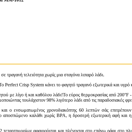
 σε τραγανή τελειότητα χωρίς μια σταγόνα λιπαρό λάδι.
Το Perfect Crisp System κάνει το φαγητό τραγανό εξωτερικά και υγρό
ύ με λίγο ή και καθόλου λάδι!Το εύρος θερμοκρασίας από 200°F - 4
ιμοποιώντας τουλάχιστον 98% λιγότερο λάδι από τις παραδοσιακές φρι
ι ο ενσωματωμένος χρονοδιακόπτης 60 λεπτών σάς επιτρέπουν να
!Το αποσπώμενο καλάθι χωρίς BPA, η δροσερή εξωτερική αφή και η
εταρτημορίων αφαιρούνται και πλένονται στο επάνω ράφι στο πλυντ