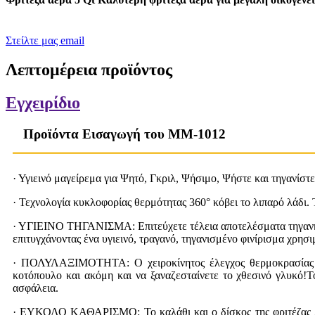
Στείλτε μας email
Λεπτομέρεια προϊόντος
Εγχειρίδιο
Προϊόντα Εισαγωγή του MM-1012
· Υγιεινό μαγείρεμα για Ψητό, Γκριλ, Ψήσιμο, Ψήστε και τηγανίστε
· Τεχνολογία κυκλοφορίας θερμότητας 360° κόβει το λιπαρό λάδι. 
· ΥΓΙΕΙΝΟ ΤΗΓΑΝΙΣΜΑ: Επιτεύχετε τέλεια αποτελέσματα τηγανητο
επιτυγχάνοντας ένα υγιεινό, τραγανό, τηγανισμένο φινίρισμα χρησ
· ΠΟΛΥΛΑΞΙΜΟΤΗΤΑ: Ο χειροκίνητος έλεγχος θερμοκρασίας κα
κοτόπουλο και ακόμη και να ξαναζεσταίνετε το χθεσινό γλυκό
ασφάλεια.
· ΕΥΚΟΛΟ ΚΑΘΑΡΙΣΜΟ: Το καλάθι και ο δίσκος της φριτέζας 2 τ