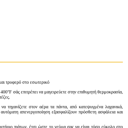
 και τρυφερό στο εσωτερικό
00°F σάς επιτρέπει να μαγειρεύετε στην επιθυμητή θερμοκρασία,
τέζες.
 τηγανίζετε στον αέρα τα πάντα, από κατεψυγμένα λαχανικά,
 αυτόματη απενεργοποίηση εξασφαλίζουν πρόσθετη ασφάλεια και
ήριο πιάτων, έτσι ώστε το γεύμα σας να είναι τόσο εύκολο στο